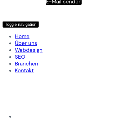
E-Mail senden
Toggle navigation
Home
Über uns
Webdesign
SEO
Branchen
Kontakt
Internetagentur
sk-WebDesign | Websites and more